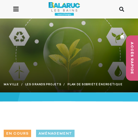
Aller au contenu principal
ACCÈS RAPIDE
MA VILLE
LES GRANDS PROJETS
PLAN DE SOBRIÉTÉ ÉNERGÉTIQUE
EN COURS
AMÉNAGEMENT