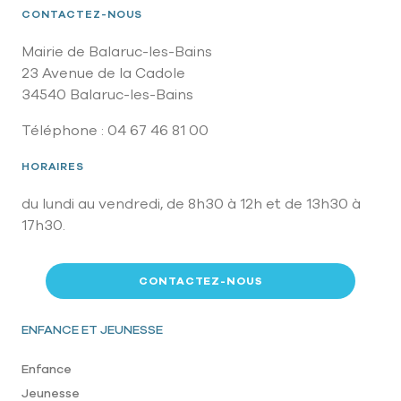
CONTACTEZ-NOUS
Mairie de Balaruc-les-Bains
23 Avenue de la Cadole
34540 Balaruc-les-Bains
Téléphone : 04 67 46 81 00
HORAIRES
du lundi au vendredi, de 8h30 à 12h et de 13h30 à
17h30.
CONTACTEZ-NOUS
Pied de page
ENFANCE ET JEUNESSE
Enfance
Jeunesse