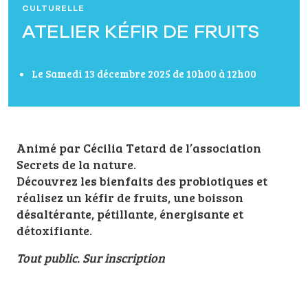
CULTURELLE
ATELIER KÉFIR DE FRUITS
Le Samedi 13 décembre 2025 de 10h00 à 12h00
Animé par Cécilia Tetard de l’association
Secrets de la nature.
Découvrez les bienfaits des probiotiques et
réalisez un kéfir de fruits, une boisson
désaltérante, pétillante, énergisante et
détoxifiante.
Tout public. Sur inscription