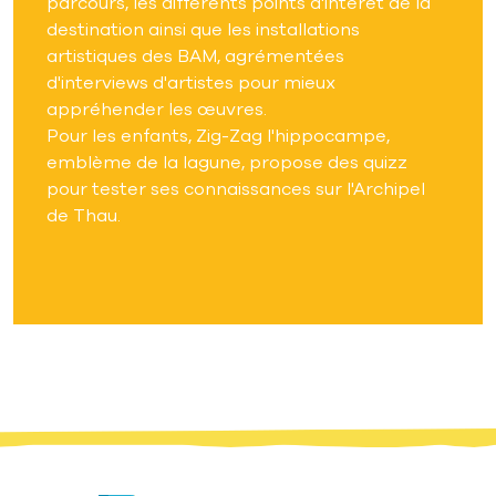
parcours, les différents points d'intérêt de la
destination ainsi que les installations
artistiques des BAM, agrémentées
d'interviews d'artistes pour mieux
appréhender les œuvres.
Pour les enfants, Zig-Zag l'hippocampe,
emblème de la lagune, propose des quizz
pour tester ses connaissances sur l'Archipel
de Thau.