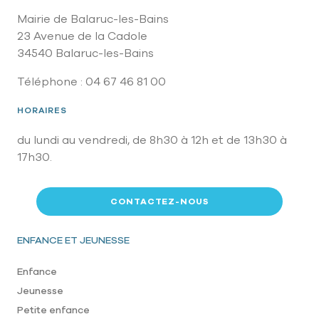
Mairie de Balaruc-les-Bains
23 Avenue de la Cadole
34540 Balaruc-les-Bains
Téléphone : 04 67 46 81 00
HORAIRES
du lundi au vendredi, de 8h30 à 12h et de 13h30 à
17h30.
CONTACTEZ-NOUS
Pied de page
ENFANCE ET JEUNESSE
Enfance
Jeunesse
Petite enfance