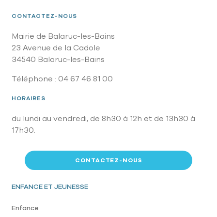
CONTACTEZ-NOUS
Mairie de Balaruc-les-Bains
23 Avenue de la Cadole
34540 Balaruc-les-Bains
Téléphone : 04 67 46 81 00
HORAIRES
du lundi au vendredi, de 8h30 à 12h et de 13h30 à
17h30.
CONTACTEZ-NOUS
Pied de page
ENFANCE ET JEUNESSE
Enfance