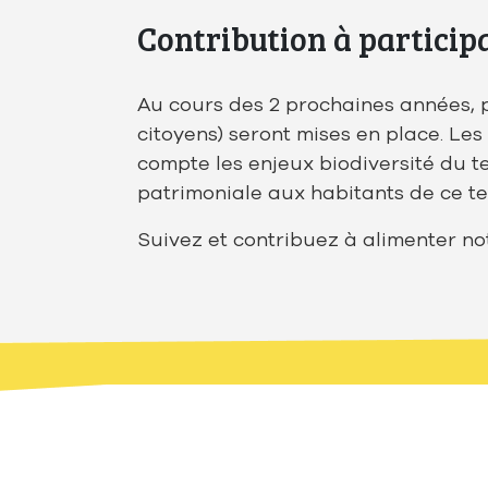
Contribution à participat
Au cours des 2 prochaines années, pl
citoyens) seront mises en place. Les
compte les enjeux biodiversité du te
patrimoniale aux habitants de ce ter
Suivez et contribuez à alimenter not