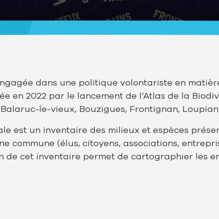
 engagée dans une politique volontariste en matièr
isée en 2022 par le lancement de l’Atlas de la Biod
Balaruc-le-vieux, Bouzigues, Frontignan, Loupian,
e est un inventaire des milieux et espèces présent
e commune (élus, citoyens, associations, entreprise
n de cet inventaire permet de cartographier les en