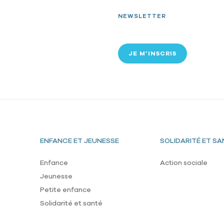
NEWSLETTER
JE M’INSCRIS
Pied de page
ENFANCE ET JEUNESSE
SOLIDARITÉ ET SA
Enfance
Action sociale
Jeunesse
Petite enfance
Solidarité et santé