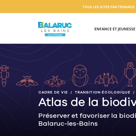
TOUS LES SITES PARTENAIRES
ENFANCE ET JEUNESS
Aller au contenu principal
CADRE DE VIE
TRANSITION ÉCOLOGIQUE
Atlas de la biodi
Préserver et favoriser la biod
Balaruc-les-Bains