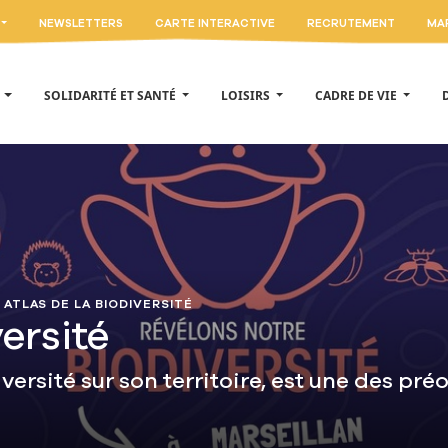
NEWSLETTERS
CARTE INTERACTIVE
RECRUTEMENT
MA
E
SOLIDARITÉ ET SANTÉ
LOISIRS
CADRE DE VIE
ATLAS DE LA BIODIVERSITÉ
versité
iversité sur son territoire, est une des pré