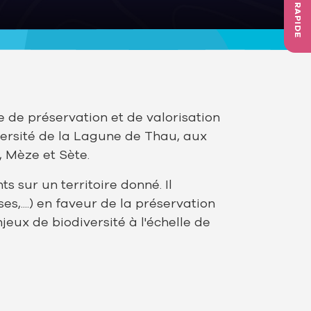
ACCÈS RAPIDE
e de préservation et de valorisation
iversité de la Lagune de Thau, aux
 Mèze et Sète.
s sur un territoire donné. Il
s,....) en faveur de la préservation
jeux de biodiversité à l'échelle de