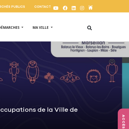
RCHÉS PUBLICS
CONTACT
Appliquer
DÉMARCHES
MA VILLE
occupations de la Ville de