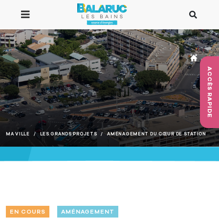
Aller au contenu principal
ACCÈS RAPIDE
MA VILLE
LES GRANDS PROJETS
AMÉNAGEMENT DU CŒUR DE STATION
EN COURS
AMÉNAGEMENT