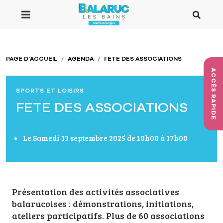
Aller au contenu principal
PAGE D'ACCUEIL
AGENDA
FETE DES ASSOCIATIONS
ACCÈS RAPIDE
SPORTS ET LOISIRS
FETE DES ASSOCIATIONS
Le Samedi 13 septembre 2025 de 10h00 à 17h00
Présentation des activités associatives
balarucoises : démonstrations, initiations,
ateliers participatifs. Plus de 60 associations