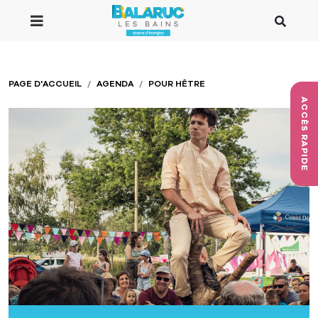
Aller au contenu principal
PAGE D'ACCUEIL
AGENDA
POUR HÊTRE
ACCÈS RAPIDE