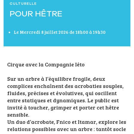
CULTURELLE
POUR HÊTRE
Le Mercredi 8 juillet 2026 de 18h00 à 19h30
Cirque avec la Compagnie Iéto
Sur un arbre à l’équilibre fragile, deux
complices enchaînent des acrobaties souples,
fluides, précises et évolutives, qui oscillent
entre statiques et dynamiques. Le public est
invité à toucher, grimper et porter cet hêtre
sensible.
Un duo d’acrobate, Fnico et Itamar, explore les
relations possibles avec un arbre : tantôt socle