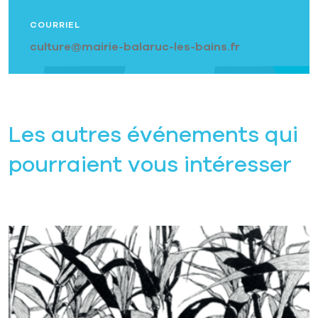
COURRIEL
culture@mairie-balaruc-les-bains.fr
Les autres événements qui
pourraient vous intéresser