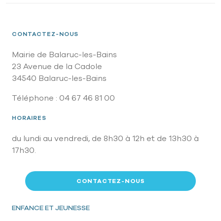
CONTACTEZ-NOUS
Mairie de Balaruc-les-Bains
23 Avenue de la Cadole
34540 Balaruc-les-Bains
Téléphone : 04 67 46 81 00
HORAIRES
du lundi au vendredi, de 8h30 à 12h et de 13h30 à
17h30.
CONTACTEZ-NOUS
Pied de page
ENFANCE ET JEUNESSE